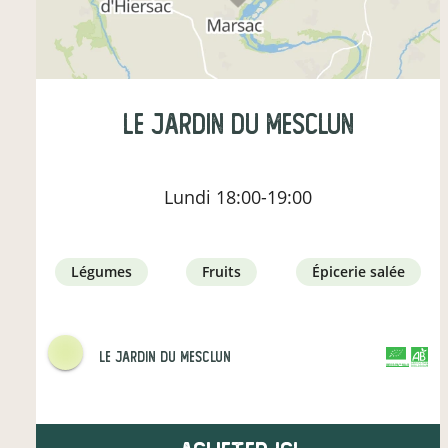
LE jARDIN DU MESCLUN
Lundi
18:00-19:00
légumes
fruits
épicerie salée
Le Jardin Du Mesclun
CERTIFIÉ PAR FR-BIO-12
AGRICULTURE FRANCE