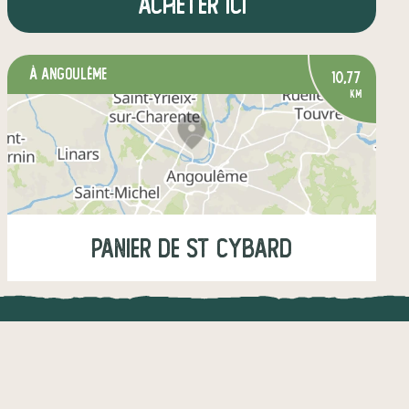
Acheter ici
à Angoulême
10,77
km
Panier de St Cybard
Samedi
08:00-12:30
UNE APPLI ENGAGÉE
CT
légumes
fruits
crèmerie
l !
Une appli à prix libre
épicerie salée
boissons