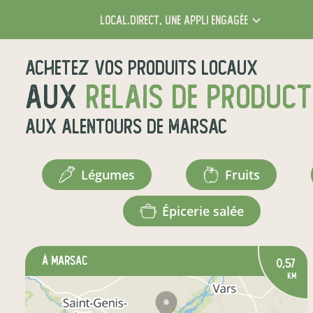
local.direct,
une appli engagée
Achetez vos produits locaux
aux
relais de produc
aux alentours de
Marsac
légumes
fruits
épicerie salée
à Marsac
0,57
km