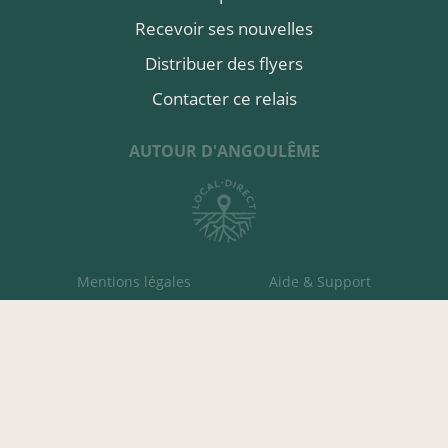
Recevoir ses nouvelles
Distribuer des flyers
Contacter ce relais
AUTOUR D'ANGOULÊME
Mentions légales
Aide & Support