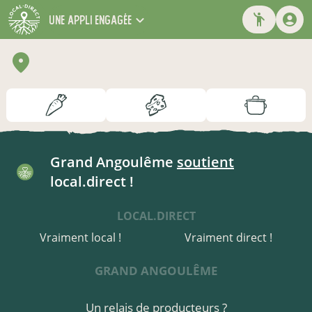
une appli engagée
Grand Angoulême
soutient
local.direct !
LOCAL.DIRECT
Vraiment local !
Vraiment direct !
GRAND ANGOULÊME
Un relais de producteurs ?