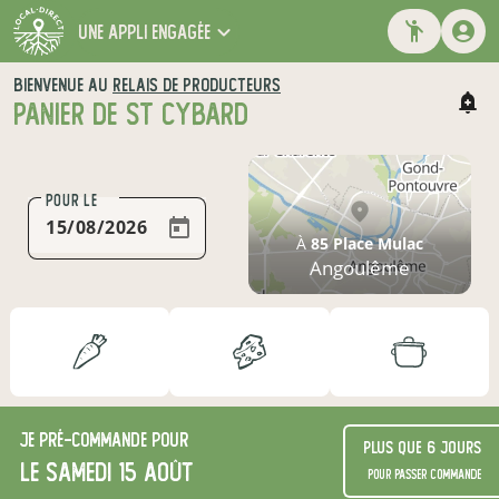
une appli engagée
BIENVENUE AU
RELAIS DE PRODUCTEURS
PANIER DE ST CYBARD
POUR LE
À
85 Place Mulac
Angoulême
Je
pré-commande
pour
Plus que 6 jours
le samedi 15 août
pour passer commande