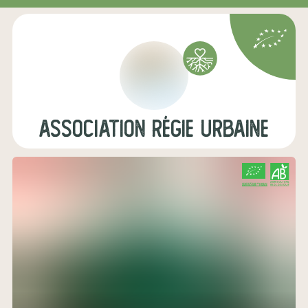
Association Régie Urbaine
CERTIFIÉ PAR FR-BIO-01
AGRICULTURE FRANCE