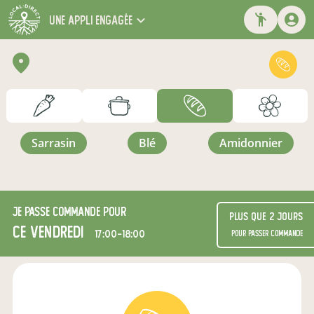
une appli engagée
sarrasin
blé
amidonnier
Je passe commande pour
Plus que 2 jours
ce vendredi
17:00-18:00
pour passer commande