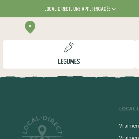
local.direct,
une appli engagée
LÉGUMES
LOCAL.
Vraiment
Vraiment