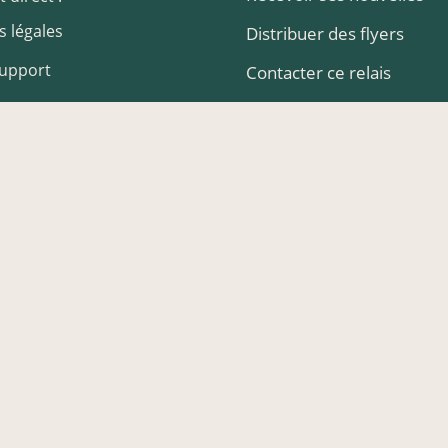
 légales
Distribuer des flyers
Support
Contacter ce relais