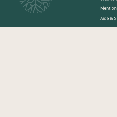
Mentions
Aide & 