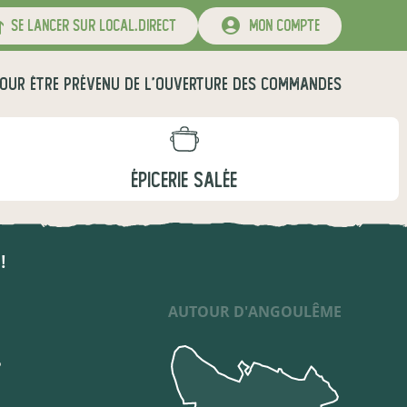
se lancer sur local.direct
mon compte
OUR ÊTRE PRÉVENU DE L'OUVERTURE DES COMMANDES
ÉPICERIE SALÉE
!
AUTOUR D'ANGOULÊME
?