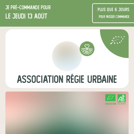
Je
pré-commande
pour
Plus que 6 jours
le jeudi 13 août
pour passer commande
Association Régie Urbaine
CERTIFIÉ PAR FR-BIO-01
AGRICULTURE FRANCE