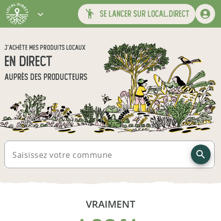
se lancer sur local.direct
J'ACHÈTE MES PRODUITS LOCAUX
EN DIRECT
AUPRÈS DES PRODUCTEURS
Saisissez votre commune
VRAIMENT