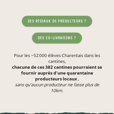
des réseaux de producteurs ?
des co-livraisons ?
Pour les ~52 000 élèves Charentais dans les
cantines
,
chacune de ces 382 cantines pourraient se
fournir auprès d'une quarantaine
producteurs locaux
,
sans qu'aucun producteur ne fasse plus de
10km.