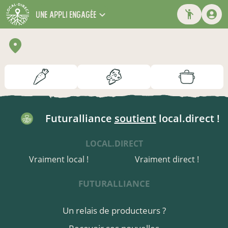
une appli engagée
Futuralliance
soutient
local.direct !
LOCAL.DIRECT
Vraiment local !
Vraiment direct !
FUTURALLIANCE
Un relais de producteurs ?