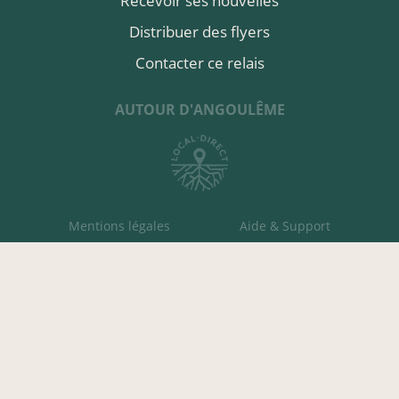
Recevoir ses nouvelles
Distribuer des flyers
Contacter ce relais
AUTOUR D'ANGOULÊME
Mentions légales
Aide & Support