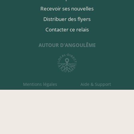
Recevoir ses nouvelles
Distribuer des flyers
Contacter ce relais
AUTOUR D'ANGOULÊME
Mentions légales
Aide & Support