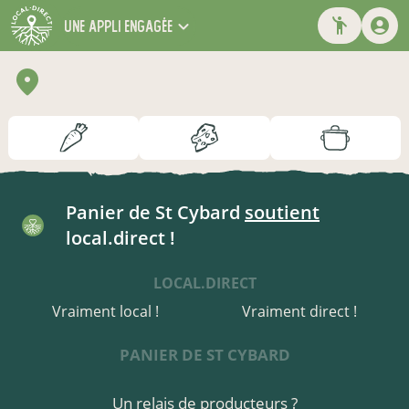
une appli engagée
Panier de St Cybard
soutient
local.direct !
LOCAL.DIRECT
Vraiment local !
Vraiment direct !
PANIER DE ST CYBARD
Un relais de producteurs ?