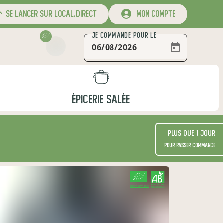
se lancer sur local.direct
mon compte
JE COMMANDE
POUR LE
ÉPICERIE SALÉE
Plus que 1 jour
pour passer commande
CERTIFIÉ PAR FR-BIO-01
AGRICULTURE FRANCE