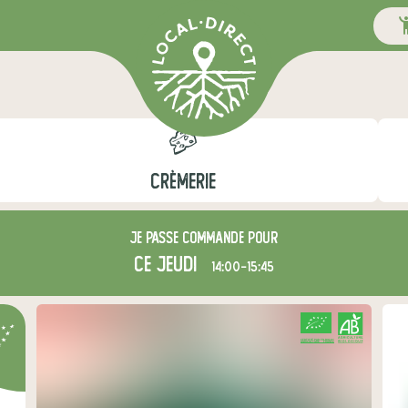
CRÈMERIE
Je passe commande pour
ce jeudi
14:00-15:45
CERTIFIÉ PAR FR-BIO-01
AGRICULTURE FRANCE