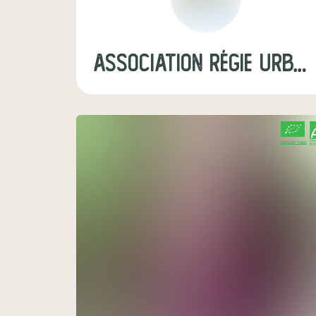
Association Régie Urbaine
CERTIFIÉ PAR FR-BIO-01
AGRICULTURE FRANCE