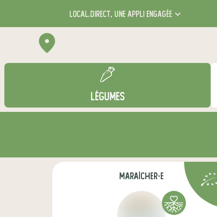
local.direct,
une appli engagée
LÉGUMES
maraîcher·e