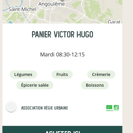
Panier Victor Hugo
Mardi
08:30-12:15
légumes
fruits
crèmerie
épicerie salée
boissons
Association Régie Urbaine
CERTIFIÉ PAR FR-BIO-01
AGRICULTURE FRANCE