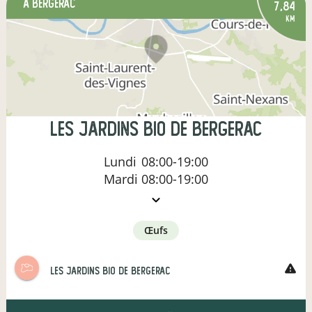
à Bergerac
7,84
km
les jardins bio de bergerac
Lundi
08:00-19:00
Mardi
08:00-19:00
œufs
warning
les jardins bio de bergerac