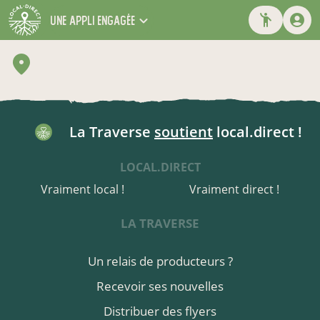
une appli engagée
La Traverse
soutient
local.direct !
LOCAL.DIRECT
Vraiment local !
Vraiment direct !
LA TRAVERSE
Un relais de producteurs ?
Recevoir ses nouvelles
Distribuer des flyers