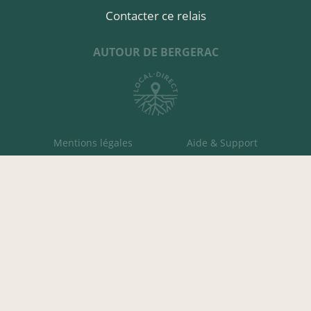
Contacter ce relais
AUTOUR DE BERGERAC
Mentions légales
Aide & Support