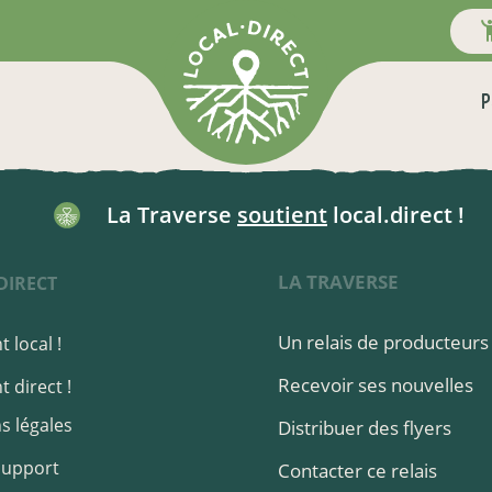
P
La Traverse
soutient
local.direct !
LA TRAVERSE
DIRECT
Un relais de producteurs
 local !
Recevoir ses nouvelles
 direct !
s légales
Distribuer des flyers
Support
Contacter ce relais