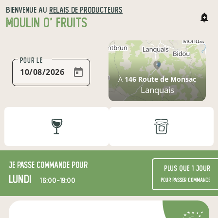
BIENVENUE AU
RELAIS DE PRODUCTEURS
MOULIN O' FRUITS
POUR LE
À
146 Route de Monsac
Lanquais
Je passe commande pour
Plus que 1 jour
lundi
16:00-19:00
pour passer commande