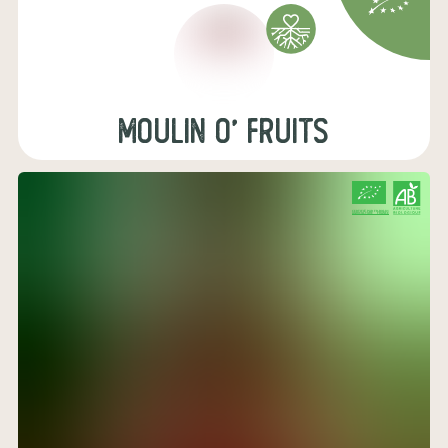
MOULIN O' FRUITS
CERTIFIÉ PAR FR-BIO-01
AGRICULTURE FRANCE