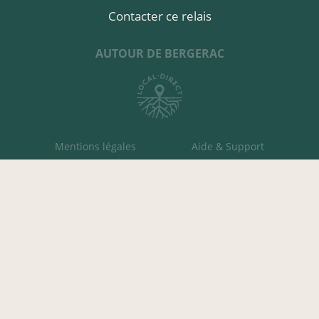
Contacter ce relais
AUTOUR DE BERGERAC
Mentions légales
Aide & Support