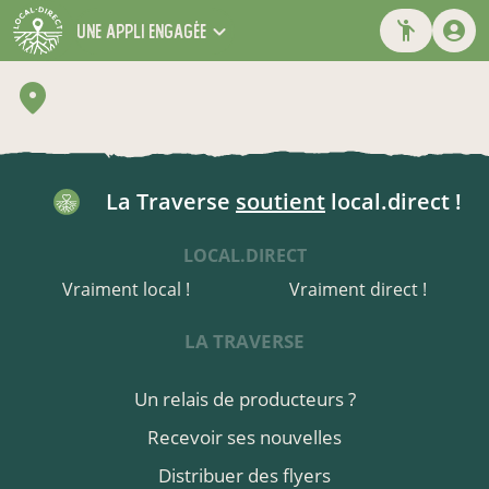
une appli engagée
La Traverse
soutient
local.direct !
LOCAL.DIRECT
Vraiment local !
Vraiment direct !
LA TRAVERSE
Un relais de producteurs ?
Recevoir ses nouvelles
Distribuer des flyers