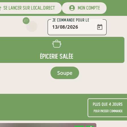
se lancer sur local.direct
mon compte
JE COMMANDE
POUR LE
ÉPICERIE SALÉE
soupe
Plus que 4 jours
pour passer commande