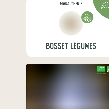
maraîcher·e
Bosset Légumes
CERTIFIÉ PAR FR-BIO-01
AGRICULTURE FRANCE