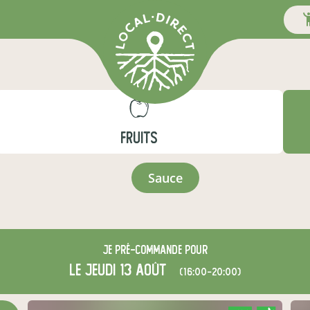
FRUITS
sauce
Je
pré-commande
pour
le jeudi 13 août
(16:00-20:00)