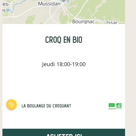
Croq en Bio
Jeudi
18:00-19:00
la boulange du croquant
CERTIFIÉ PAR FR-BIO-10
AGRICULTURE FRANCE