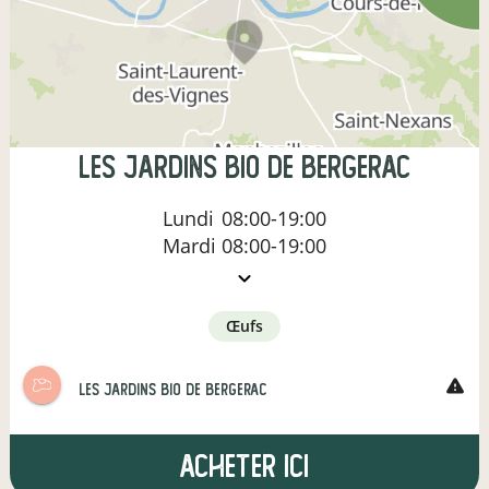
les jardins bio de bergerac
Lundi
08:00-19:00
Mardi
08:00-19:00
œufs
warning
les jardins bio de bergerac
Acheter ici