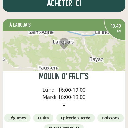
Acheter ici
à Lanquais
10,40
km
MOULIN O' FRUITS
Lundi
16:00-19:00
Mardi
16:00-19:00
légumes
fruits
épicerie sucrée
boissons