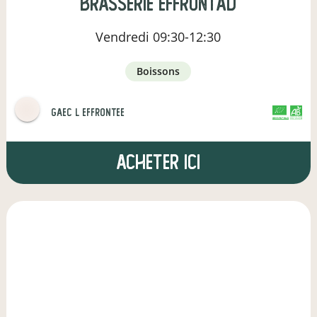
brasserie effrontad
Vendredi
09:30-12:30
boissons
gaec l effrontee
CERTIFIÉ PAR FR-BIO-01
AGRICULTURE FRANCE
Acheter ici