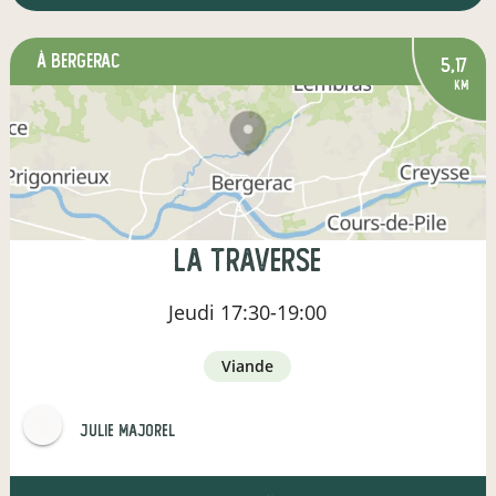
à Bergerac
5,17
km
La Traverse
Jeudi
17:30-19:00
viande
julie majorel