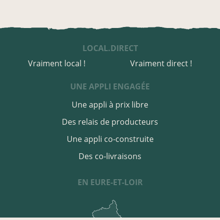
LOCAL.DIRECT
Vraiment local !
Vraiment direct !
UNE APPLI ENGAGÉE
Une appli à prix libre
Des relais de producteurs
Une appli co-construite
Des co-livraisons
EN EURE-ET-LOIR