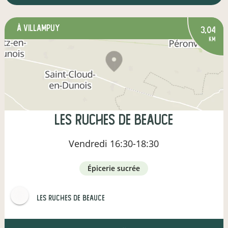
à Villampuy
3,04
km
Les Ruches de Beauce
Vendredi
16:30-18:30
épicerie sucrée
Les Ruches de Beauce