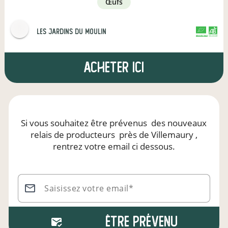
œufs
Les Jardins du Moulin
CERTIFIÉ PAR FR-BIO-01
AGRICULTURE FRANCE
Acheter ici
Si vous souhaitez être prévenus
des nouveaux
relais de producteurs
près de Villemaury
,
rentrez votre email ci dessous.
Saisissez votre email*
Être prévenu