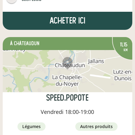
Acheter ici
à Châteaudun
11,15
km
SPEED.Popote
Vendredi
18:00-19:00
légumes
autres produits