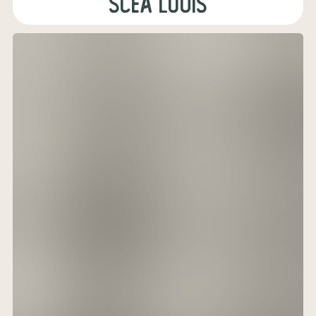
SCEA Louis