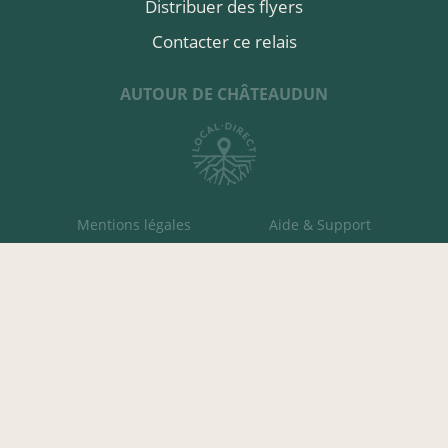
Distribuer des flyers
Contacter ce relais
AUTOUR DE CHÂTEAUDUN
Mentions légales
Aide & Support