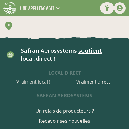
une appli engagée
Safran Aerosystems
soutient
local.direct !
LOCAL.DIRECT
Vraiment local !
Vraiment direct !
SAFRAN AEROSYSTEMS
Un relais de producteurs ?
Recevoir ses nouvelles