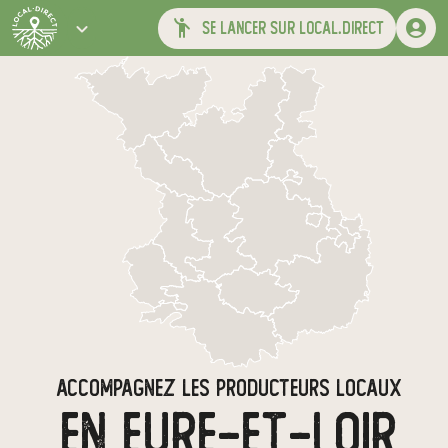
se lancer sur local.direct
ACCOMPAGNEZ LES PRODUCTEURS LOCAUX
EN EURE-ET-LOIR