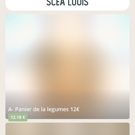
SCEA Louis
A- Panier de la legumes 12€
12,18 €