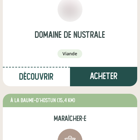
Domaine de Nustrale
viande
Acheter
Découvrir
à La Baume-d'Hostun
(15,4 km)
maraîcher·e