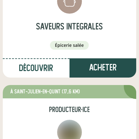
saveurs integrales
épicerie salée
Acheter
Découvrir
à Saint-Julien-en-Quint
(17,6 km)
producteur·ice