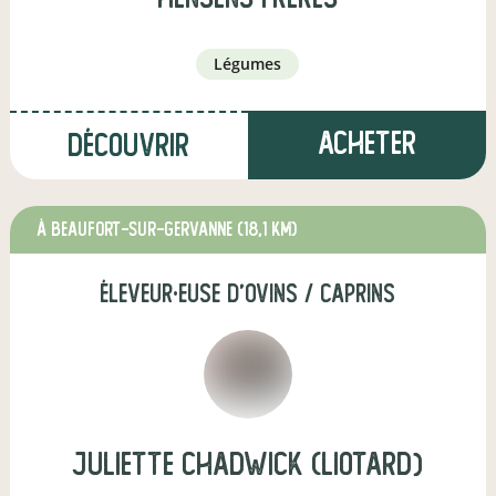
légumes
Acheter
Découvrir
à Beaufort-sur-Gervanne
(18,1 km)
éleveur·euse d'ovins / caprins
juliette chadwick (liotard)