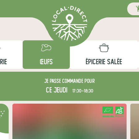
RIE
ŒUFS
ÉPICERIE SALÉE
Je passe commande pour
ce jeudi
17:30-18:30
CERTIFIÉ PAR FR-BIO-15
AGRICULTURE FRANCE