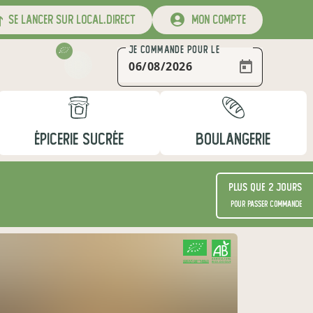
se lancer sur local.direct
mon compte
JE COMMANDE
POUR LE
ÉPICERIE SUCRÉE
BOULANGERIE
Plus que 2 jours
pour passer commande
CERTIFIÉ PAR FR-BIO-15
AGRICULTURE FRANCE