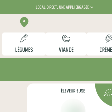
local.direct,
une appli engagée
LÉGUMES
VIANDE
CRÈME
éleveur·euse