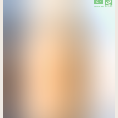
CERTIFIÉ PAR FR-BIO-01
AGRICULTURE FRANCE