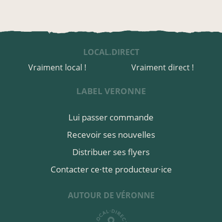
LOCAL.DIRECT
Vraiment local !
Vraiment direct !
LABEL VERONNE
Lui passer commande
Recevoir ses nouvelles
Distribuer ses flyers
Contacter ce·tte producteur·ice
AUTOUR DE VÉRONNE