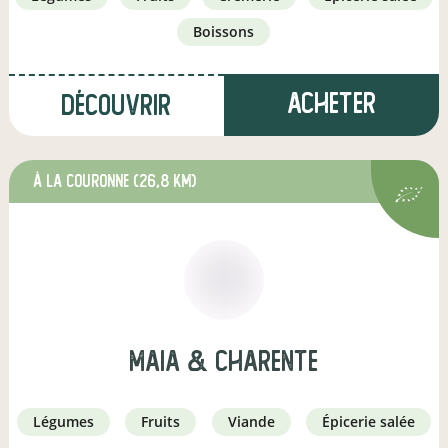
boissons
Acheter
Découvrir
à La Couronne
(26,8 km)
Maia & Charente
légumes
fruits
viande
épicerie salée