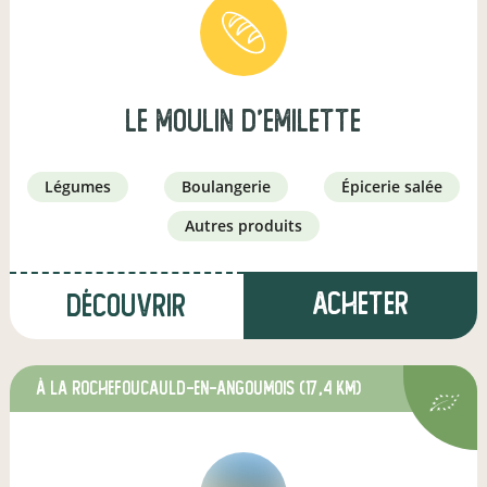
le moulin d'emilette
légumes
boulangerie
épicerie salée
autres produits
Acheter
Découvrir
à La Rochefoucauld-en-Angoumois
(17,4 km)