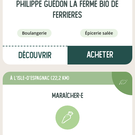
Philippe Guédon La Ferme Bio de
Ferrieres
boulangerie
épicerie salée
Acheter
Découvrir
à L'Isle-d'Espagnac
(22,2 km)
maraîcher·e