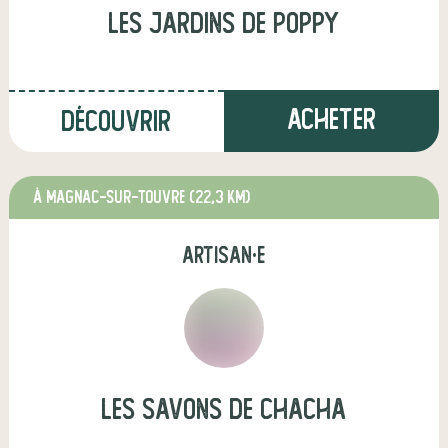
Les Jardins de Poppy
Acheter
Découvrir
à Magnac-sur-Touvre
(22,3 km)
artisan·e
les Savons de ChaCha