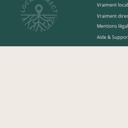
Vraiment local
Vraiment direc
Mentions léga
Aide & Suppor