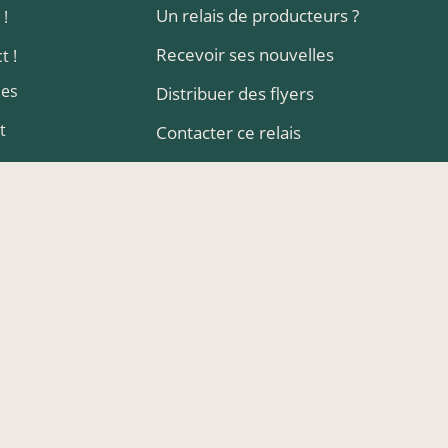
Un relais de producteurs ?
 !
Recevoir ses nouvelles
t !
les
Distribuer des flyers
t
Contacter ce relais