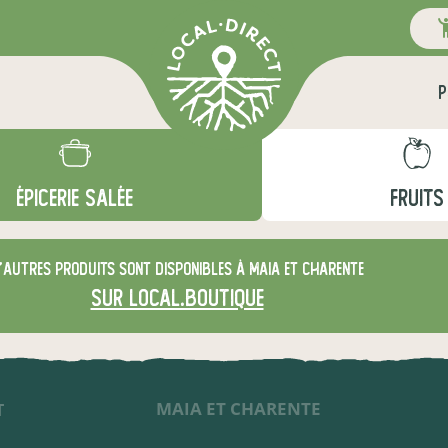
P
ÉPICERIE SALÉE
FRUITS
'autres produits sont disponibles à maia et charente
sur local.boutique
MAIA ET CHARENTE
T