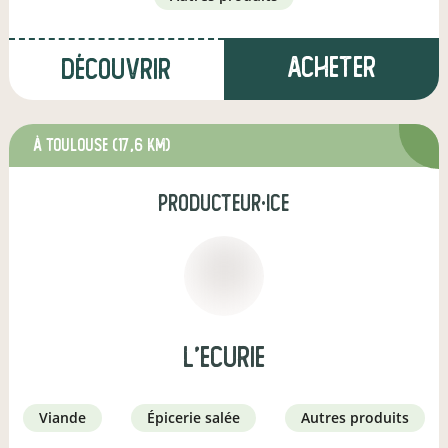
Acheter
Découvrir
à TOULOUSE
(17,6 km)
producteur·ice
L'ECURIE
viande
épicerie salée
autres produits