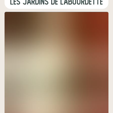
les jardins de labourdette