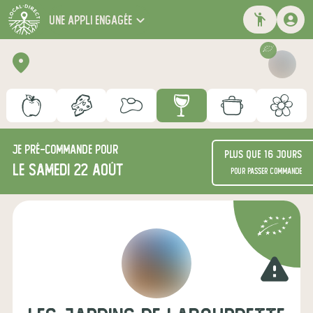
une appli engagée
Je
pré-commande
pour
Plus que 16 jours
le samedi 22 août
pour passer commande
warning