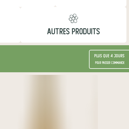
AUTRES PRODUITS
Plus que 4 jours
pour passer commande