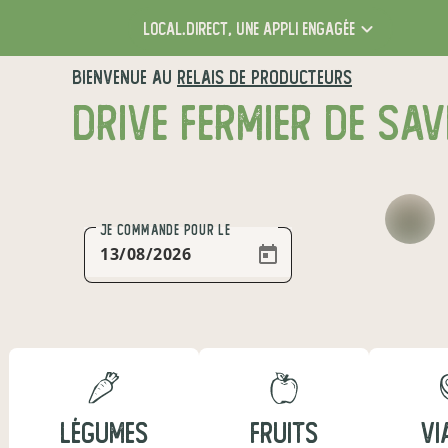
local.direct,
une appli engagée
BIENVENUE AU
RELAIS DE PRODUCTEURS
DRIVE FERMIER DE SA
JE COMMANDE
POUR LE
LÉGUMES
FRUITS
VI