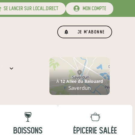
se lancer sur local.direct
mon compte
Je m'abonne
À
12 Allee du Balouard
Saverdun
BOISSONS
ÉPICERIE SALÉE