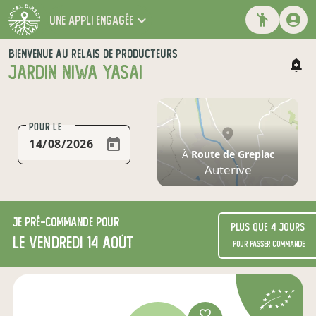
une appli engagée
BIENVENUE AU
RELAIS DE PRODUCTEURS
JARDIN NIWA YASAI
POUR LE
À
Route de Grepiac
Auterive
Je
pré-commande
pour
Plus que 4 jours
le vendredi 14 août
pour passer commande