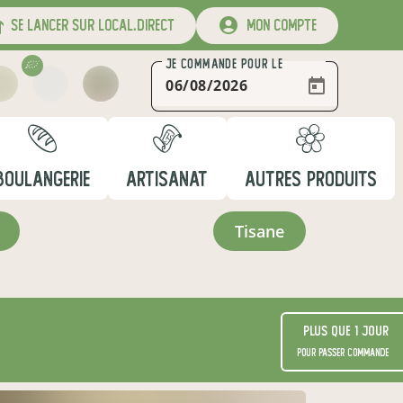
se lancer sur local.direct
mon compte
JE COMMANDE
POUR LE
BOULANGERIE
ARTISANAT
AUTRES PRODUITS
tisane
Plus que 1 jour
pour passer commande