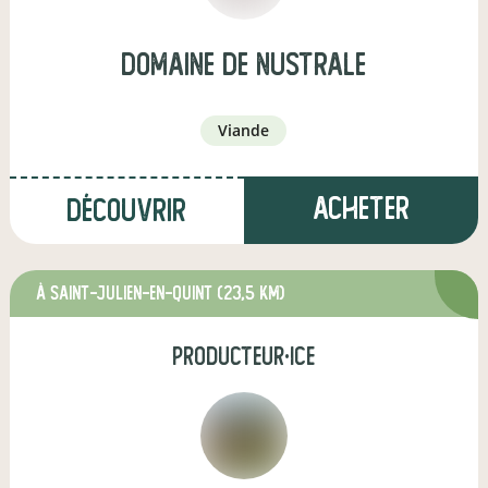
Domaine de Nustrale
viande
Acheter
Découvrir
à Saint-Julien-en-Quint
(23,5 km)
producteur·ice