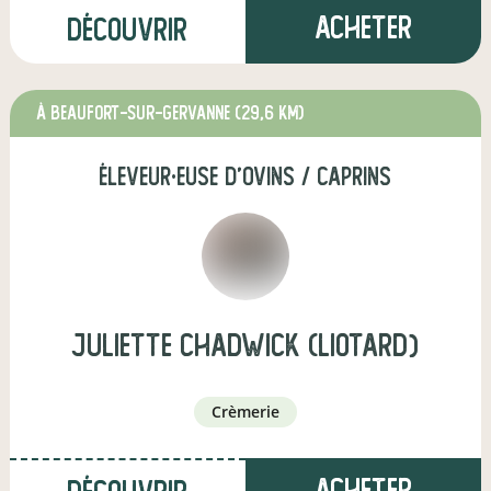
Acheter
Découvrir
à Beaufort-sur-Gervanne
(29,6 km)
éleveur·euse d'ovins / caprins
juliette chadwick (liotard)
crèmerie
Acheter