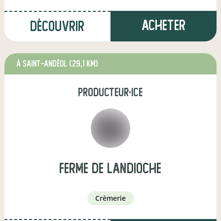
Acheter
Découvrir
à Saint-Andéol
(29,1 km)
producteur·ice
Ferme de Landioche
crèmerie