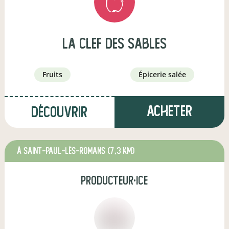
La Clef des Sables
fruits
épicerie salée
Acheter
Découvrir
à Saint-Paul-lès-Romans
(7,3 km)
producteur·ice