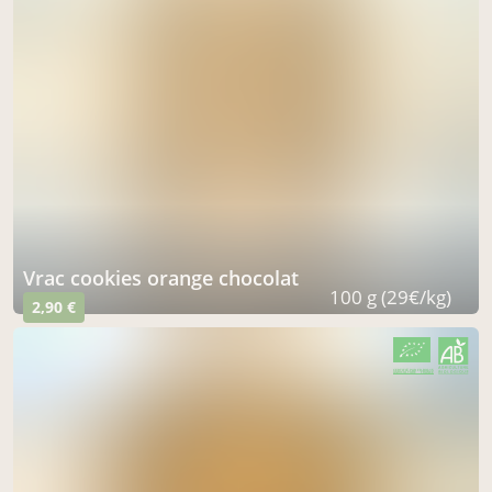
Vrac cookies orange chocolat
100 g (29€/kg)
2,90 €
CERTIFIÉ PAR FR-BIO-15
AGRICULTURE FRANCE