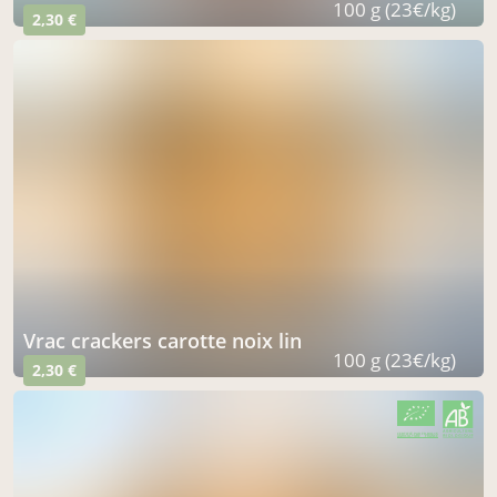
100 g (23€/kg)
2,30 €
vrac crackers carotte noix lin
100 g (23€/kg)
2,30 €
CERTIFIÉ PAR FR-BIO-15
AGRICULTURE FRANCE