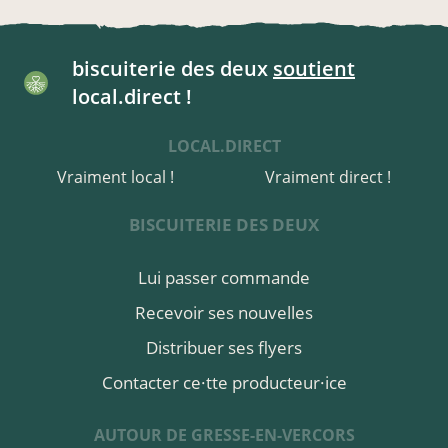
biscuiterie des deux
soutient
local.direct !
LOCAL.DIRECT
Vraiment local !
Vraiment direct !
BISCUITERIE DES DEUX
Lui passer commande
Recevoir ses nouvelles
Distribuer ses flyers
Contacter ce·tte producteur·ice
AUTOUR DE GRESSE-EN-VERCORS