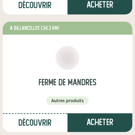
Acheter
Découvrir
à BILLANCELLES
(34,3 km)
ferme de mandres
autres produits
Acheter
Découvrir