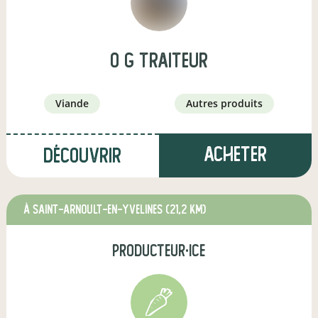
O g traiteur
viande
autres produits
Acheter
Découvrir
à Saint-Arnoult-en-Yvelines
(21,2 km)
producteur·ice