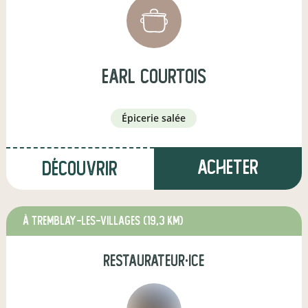
earl courtois
épicerie salée
Acheter
Découvrir
à TREMBLAY-LES-VILLAGES
(19,3 km)
restaurateur·ice