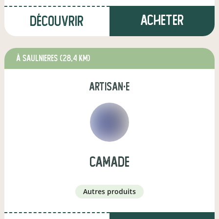
Acheter
Découvrir
à SAULNIERES
(28,4 km)
artisan·e
Camade
autres produits