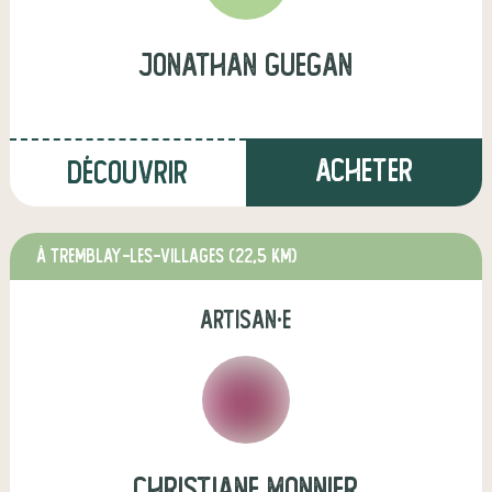
jonathan guegan
Acheter
Découvrir
à TREMBLAY-LES-VILLAGES
(22,5 km)
artisan·e
christiane monnier