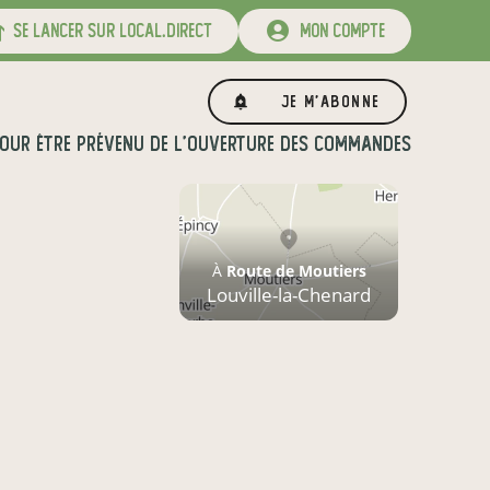
se lancer sur local.direct
mon compte
Je m'abonne
OUR ÊTRE PRÉVENU DE L'OUVERTURE DES COMMANDES
À
Route de Moutiers
Louville-la-Chenard