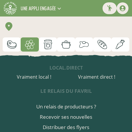
une appli engagée
LOCAL.DIRECT
Vraiment local !
Vraiment direct !
LE RELAIS DU FAVRIL
Un relais de producteurs ?
Recevoir ses nouvelles
Distribuer des flyers