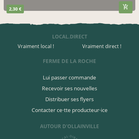
2,30 €
LOCAL.DIRECT
Vraiment local !
Vraiment direct !
FERME DE LA ROCHE
Lui passer commande
Recevoir ses nouvelles
Distribuer ses flyers
Contacter ce·tte producteur·ice
AUTOUR D'OLLAINVILLE