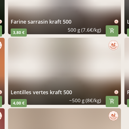
farine sarrasin kraft 500
500 g (7.6€/kg)
3,80 €
lentilles vertes kraft 500
~500 g (8€/kg)
4,00 €