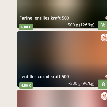
farine lentilles kraft 500
~500 g (12€/kg)
6,00 €
lentilles corail kraft 500
~500 g (9€/kg)
4,50 €