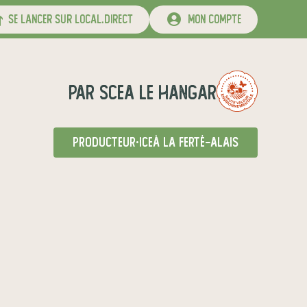
se lancer sur local.direct
mon compte
par
SCEA LE HANGAR
producteur·ice
à La Ferté-Alais