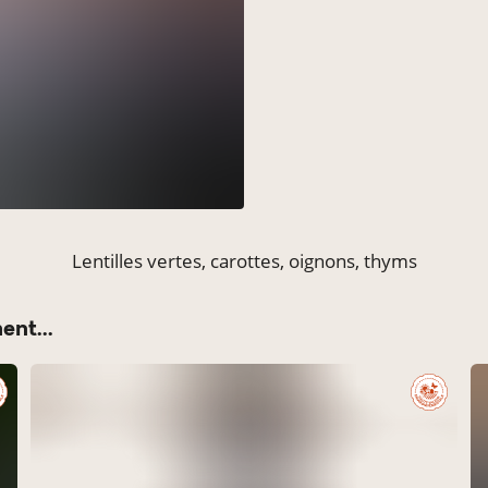
Lentilles vertes, carottes, oignons, thyms
nt...