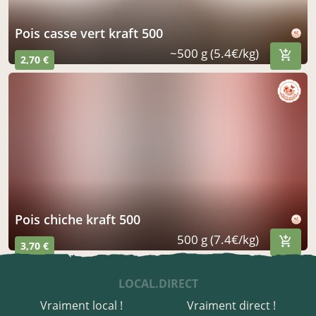
pois casse vert kraft 500
~500 g (5.4€/kg)
2,70 €
pois chiche kraft 500
500 g (7.4€/kg)
3,70 €
LOCAL.DIRECT
Vraiment local !
Vraiment direct !