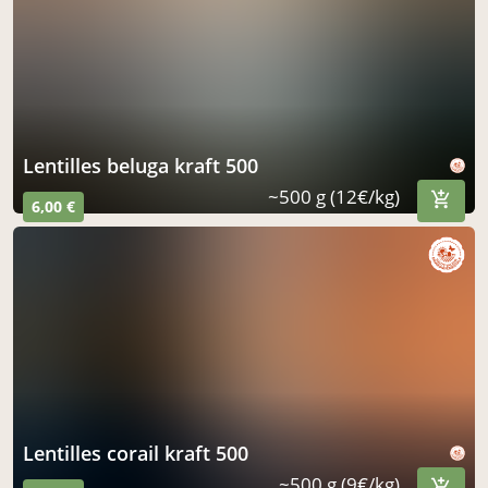
lentilles beluga kraft 500
~500 g (12€/kg)
6,00 €
lentilles corail kraft 500
~500 g (9€/kg)