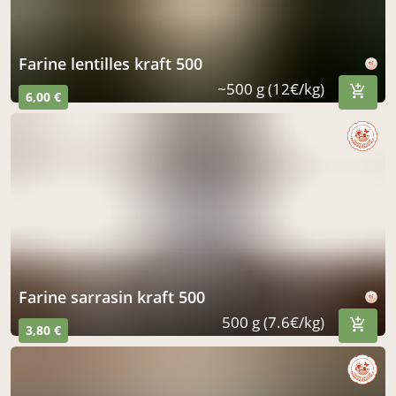
farine lentilles kraft 500
~500 g (12€/kg)
6,00 €
farine sarrasin kraft 500
500 g (7.6€/kg)
3,80 €