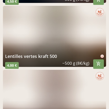
4,50 €
lentilles vertes kraft 500
~500 g (8€/kg)
4,00 €