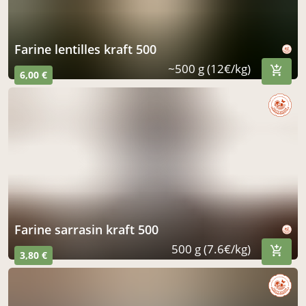
farine lentilles kraft 500
~500 g (12€/kg)
6,00 €
farine sarrasin kraft 500
500 g (7.6€/kg)
3,80 €