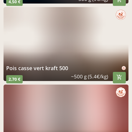
4,50 €
pois casse vert kraft 500
~500 g (5.4€/kg)
2,70 €