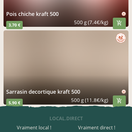
pois chiche kraft 500
500 g (7.4€/kg)
3,70 €
sarrasin decortique kraft 500
500 g (11.8€/kg)
5,90 €
LOCAL.DIRECT
Vraiment local !
Vraiment direct !