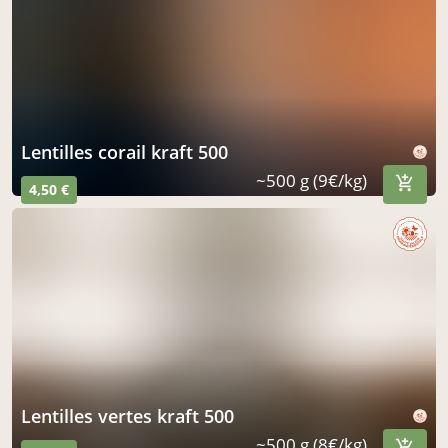
lentilles corail kraft 500
~500 g (9€/kg)
4,50 €
lentilles vertes kraft 500
~500 g (8€/kg)