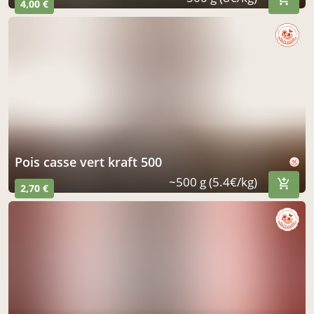
4,00 €
pois casse vert kraft 500
~500 g (5.4€/kg)
2,70 €