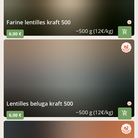
farine lentilles kraft 500
~500 g (12€/kg)
6,00 €
lentilles beluga kraft 500
~500 g (12€/kg)
6,00 €