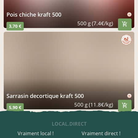
pois chiche kraft 500
500 g (7.4€/kg)
3,70 €
sarrasin decortique kraft 500
500 g (11.8€/kg)
5,90 €
LOCAL.DIRECT
Vraiment local !
Vraiment direct !