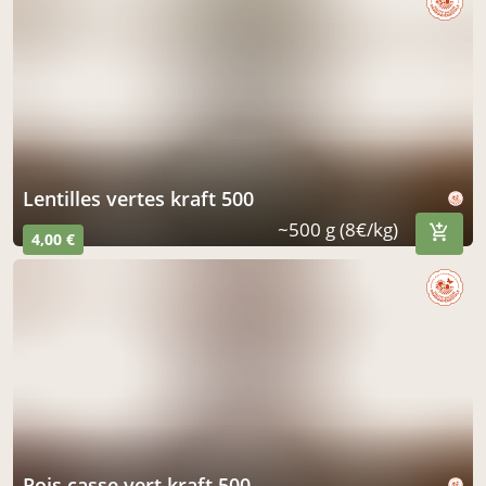
lentilles vertes kraft 500
~500 g (8€/kg)
4,00 €
pois casse vert kraft 500