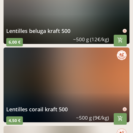
lentilles beluga kraft 500
~500 g (12€/kg)
6,00 €
lentilles corail kraft 500
~500 g (9€/kg)
4,50 €