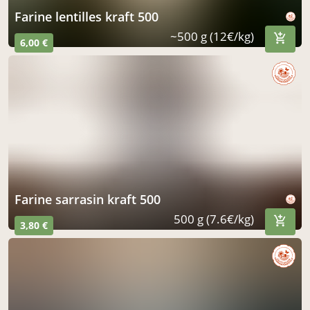
farine lentilles kraft 500
~500 g (12€/kg)
6,00 €
farine sarrasin kraft 500
500 g (7.6€/kg)
3,80 €