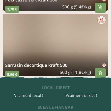
~500 g (5.4€/kg)
2,70 €
sarrasin decortique kraft 500
500 g (11.8€/kg)
5,90 €
LOCAL.DIRECT
Vraiment local !
Vraiment direct !
SCEA LE HANGAR