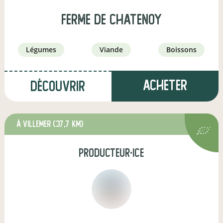
ferme de chatenoy
légumes
viande
boissons
Acheter
Découvrir
à Villemer
(37,7 km)
producteur·ice