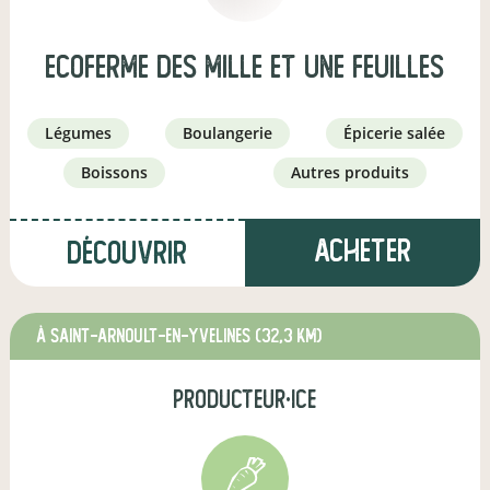
Ecoferme des mille et une feuilles
légumes
boulangerie
épicerie salée
boissons
autres produits
Acheter
Découvrir
à Saint-Arnoult-en-Yvelines
(32,3 km)
producteur·ice