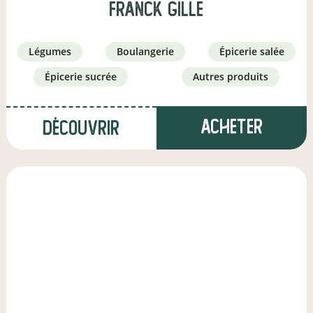
franck gille
légumes
boulangerie
épicerie salée
épicerie sucrée
autres produits
Acheter
Découvrir