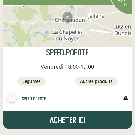
km
SPEED.Popote
Vendredi
18:00-19:00
légumes
autres produits
warning
SPEED POPOTE
Acheter ici