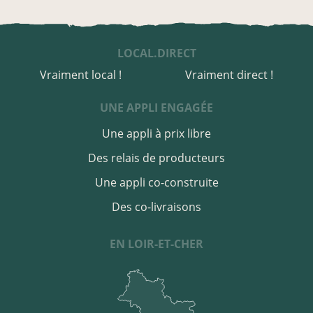
LOCAL.DIRECT
Vraiment local !
Vraiment direct !
UNE APPLI ENGAGÉE
Une appli à prix libre
Des relais de producteurs
Une appli co-construite
Des co-livraisons
EN LOIR-ET-CHER