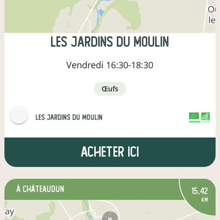
Les Jardins du Moulin
Vendredi
16:30-18:30
œufs
Les Jardins du Moulin
CERTIFIÉ PAR FR-BIO-01
AGRICULTURE FRANCE
Acheter ici
à Châteaudun
15,42
km