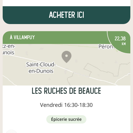
Acheter ici
à Villampuy
22,38
km
Les Ruches de Beauce
Vendredi
16:30-18:30
épicerie sucrée