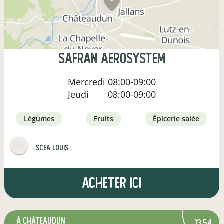
Safran Aerosystem
Mercredi
08:00-09:00
Jeudi
08:00-09:00
légumes
fruits
épicerie salée
SCEA Louis
Acheter ici
à Châteaudun
13,54