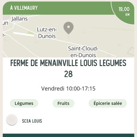
à Villemaury
19,00
km
Ferme de Menainville Louis Legumes
28
Vendredi
10:00-17:15
légumes
fruits
épicerie salée
SCEA Louis