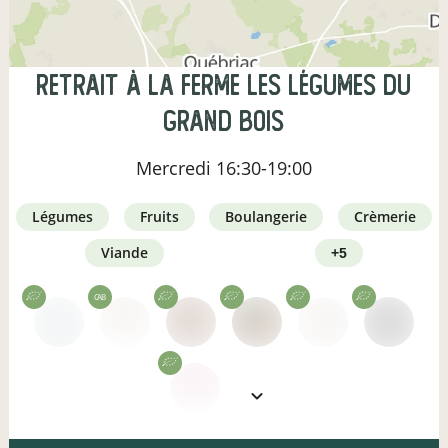
Retrait à la ferme Les Légumes du
Grand Bois
Mercredi
16:30-19:00
légumes
fruits
boulangerie
crèmerie
viande
+5
CAB