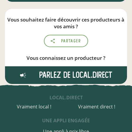
Vous souhaitez faire découvrir ces producteurs à
vos amis ?
Partager
Vous connaissez un producteur ?
Parlez de local.direct
LOCAL.DIRECT
Vraiment local !
Vraiment direct !
UNE APPLI ENGAGÉE
Une appli à prix libre