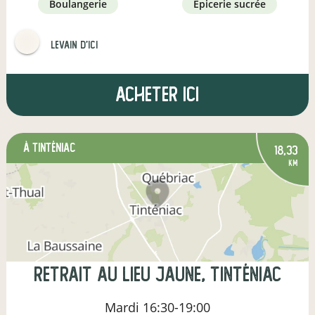
boulangerie
épicerie sucrée
LEVAIN D'ICI
Acheter ici
à Tinténiac
18,33
km
Retrait au Lieu Jaune, Tinténiac
Mardi
16:30-19:00