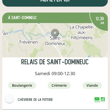
à Saint-Domineuc
12,39
km
Relais de Saint-Domineuc
Samedi
09:00-12:30
boulangerie
crèmerie
viande
Chèvrerie de la Poterie
CERTIFIÉ PAR FR-BIO-10
AGRICULTURE FRANCE