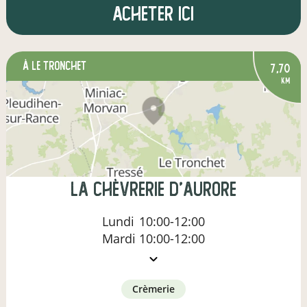
Acheter ici
à Le Tronchet
7,70
km
La Chèvrerie d'Aurore
Lundi
10:00-12:00
Mardi
10:00-12:00
crèmerie