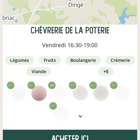
Chèvrerie de la Poterie
Vendredi
16:30-19:00
légumes
fruits
boulangerie
crèmerie
viande
+5
CAB
Acheter ici