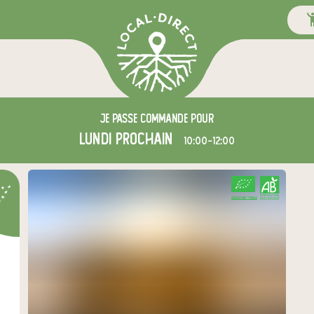
Je passe commande pour
lundi
prochain
10:00-12:00
CERTIFIÉ PAR FR-BIO-13
AGRICULTURE FRANCE