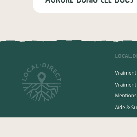
LOCAL.D
Vraiment 
Vraiment 
Mentions 
Aide & S